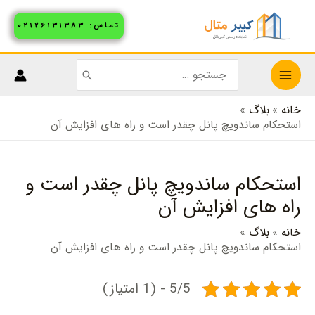
رش
تماس: ۰۲۱۲۶۱۳۱۳۸۳
ه
حتوا
جستجو
MAIN
برای:
خانه
بلاگ
MENU
استحکام ساندویچ پانل چقدر است و راه های افزایش آن
استحکام ساندویچ پانل چقدر است و
راه های افزایش آن
خانه
بلاگ
استحکام ساندویچ پانل چقدر است و راه های افزایش آن
5/5 - (1 امتیاز)