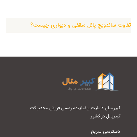
تفاوت ساندویچ پانل سقفی و دیواری چیست؟
کبیر متال عاملیت و نماینده رسمی فروش محصولات
کبیرپانل در کشور
دسترسی سریع