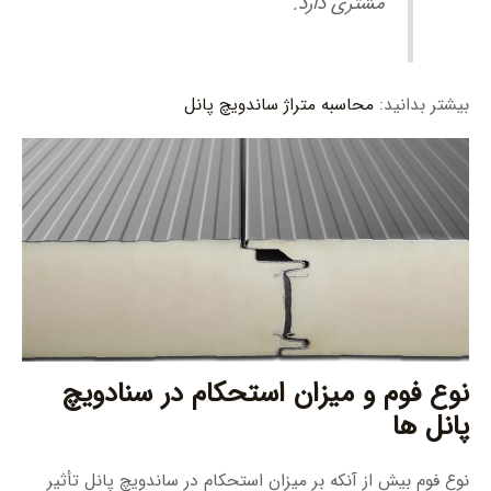
مشتری دارد.
بیشتر بدانید:
محاسبه متراژ ساندویچ پانل
نوع فوم و میزان استحکام در سنادویچ
پانل ها
نوع فوم بیش از آنکه بر میزان استحکام در ساندویچ پانل تأثیر