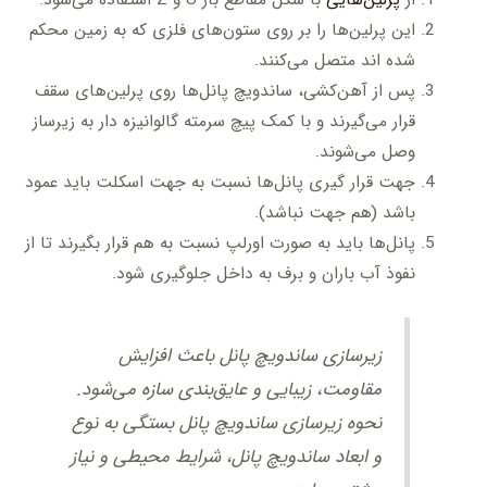
از
پرلین‌هایی
با شکل مقاطع باز U و Z استفاده می‌شود.
این پرلین‌ها را بر روی ستون‌های فلزی که به زمین محکم
شده اند متصل می‌کنند.
پس از آهن‌کشی، ساندویچ پانل‌ها روی پرلین‌های سقف
قرار می‌گیرند و با کمک پیچ سرمته گالوانیزه دار به زیرساز
وصل می‌شوند.
جهت قرار گیری پانل‌ها نسبت به جهت اسکلت باید عمود
باشد (هم جهت نباشد).
پانل‌ها باید به صورت اورلپ نسبت به هم قرار بگیرند تا از
نفوذ آب باران و برف به داخل جلوگیری شود.
زیرسازی ساندویچ پانل باعث افزایش
مقاومت، زیبایی و عایق‌بندی سازه می‌شود.
نحوه زیرسازی ساندویچ پانل بستگی به نوع
و ابعاد ساندویچ پانل، شرایط محیطی و نیاز