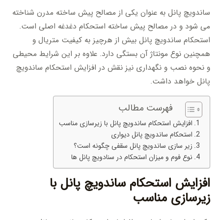
ساندویچ پانل به عنوان یکی از مصالح پیش ساخته مدرن شناخته
می شود و در مصالح پیش ساخته استحکام دغدغه اصلی است.
استحکام ساندویچ پانل بیش از هرچیز به کیفیت متریال و
همچنین نوع مونتاژ آن بستگی دارد. علاوه بر این شرایط محیطی
و نحوه نصب و نگهداری نیز نقش در افزایش استحکام ساندویچ
پانل خواهد داشت.
فهرست مطالب
افزایش استحکام ساندویچ پانل با زیرسازی مناسب
استحکام ساندویچ پانل دیواری
زیر سازی ساندویچ پانل سقفی چگونه است؟
نوع فوم و میزان استحکام در سنادویچ پانل ها
افزایش استحکام ساندویچ پانل با
زیرسازی مناسب