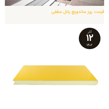
قیمت روز ساندویچ پانل سقفی
آذر
۱۲
۱۴۰۲