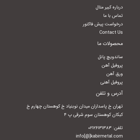
درباره کبیر متال
تماس با ما
درخواست پیش فاکتور
Contact Us
محصولات ما
ساندویچ پانل
پروفیل آهن
ورق آهن
پروفیل آهنی
آدرس و تلفن
تهران خ پاسداران میدان نوبنیاد خ کوهستان چهارم خ
کبکان کوهستان سوم شرقی پ ۴
تلفن: ۰۲۱۲۶۱۳۱۳۸۳
info[@]kabirmetal.com