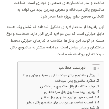
ساخت و ساز ساختمان‌های صنعتی و تجاری است. شناخت
ساندویچ پانل سردخانه و معرفی بهترین برند می تواند به
انتخابی صحیح برای پروژه شما منجر شود.
این پانل‌ها از ساختار لایه‌ای تشکیل شده‌اند که شامل یک هسته
عایق حرارتی است که بین دو لایه فلزی قرار دارد. ضخامت و نوع
هسته در تولید این پانل‌ها متناسب با نیازهای حرارتی محیط
ساختمان و سایر عوامل است. در ادامه بیشتر به ساندویچ پانل
سردخانه ای پرداخته شده است.
فهرست مطالب
ویژگی ساندویچ پانل سردخانه ای و معرفی بهترین برند
عملکرد ساندویچ پانل سردخانه
موارد استفاده از پانل ساندویچ سردخانه‌ای
بهترین برند ساندویچ پانل سردخانه ای
اهمیت خرید بهترین ساندویچ پانل سقفی
اهمیت شناخت بهترین برند برای ساندویچ پانل دیواری
نکته پایانی