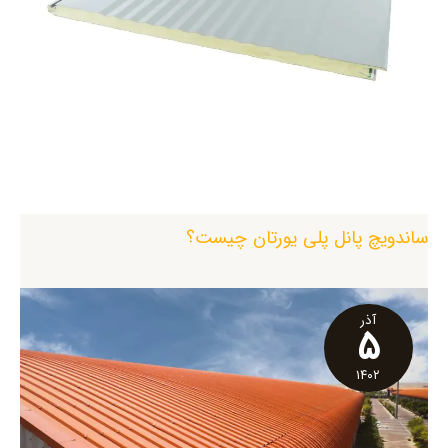
ساندویچ پانل پلی یورتان چیست؟
آذر
۵
۱۴۰۲