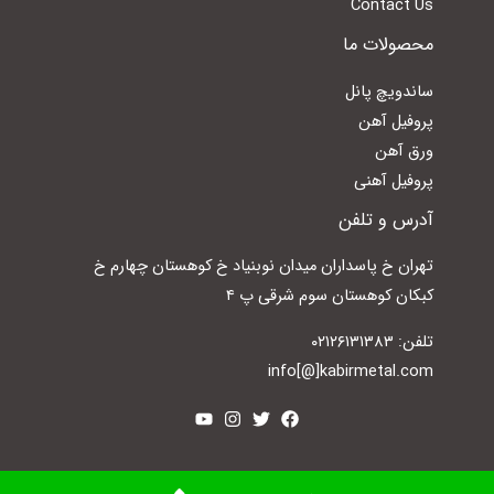
Contact Us
محصولات ما
ساندویچ پانل
پروفیل آهن
ورق آهن
پروفیل آهنی
آدرس و تلفن
تهران خ پاسداران میدان نوبنیاد خ کوهستان چهارم خ
کبکان کوهستان سوم شرقی پ ۴
تلفن: ۰۲۱۲۶۱۳۱۳۸۳
info[@]kabirmetal.com