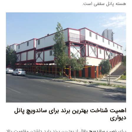
هسته پانل سقفی است.
اهمیت شناخت بهترین برند برای ساندویچ پانل
دیواری
برای
نصب ساندویچ پانل
از بهترین برند باید داشتن مقاومت بالا