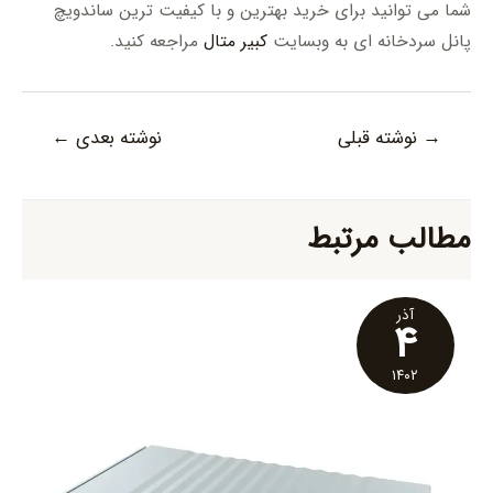
شما می توانید برای خرید بهترین و با کیفیت ترین ساندویچ
پانل سردخانه ای به وبسایت
کبیر متال
مراجعه کنید.
راهبری
→
نوشته قبلی
نوشته بعدی
←
نوشته‌ها
مطالب مرتبط
آذر
۴
۱۴۰۲