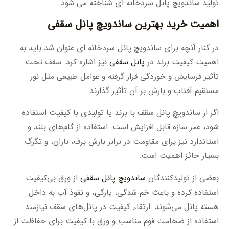
تولید ساندویچ پانل سردخانه ای شناخته می شود.
اهمیت خرید بهترین ساندویچ پانل سقفی
در کنار آنچه برای ساندویچ پانل سردخانه ای عنوان شد باید به
اهمیت کیفیت برند در
پانل سقفی
نیز اشاره کرد. سقف تحت
تأثیر فرسایش و خوردگی قرار گرفته و عوامل طبیعی مثل نور
مستقیم آفتاب و بارش بر آن تأثیر گذارند.
اگر از ساندویچ پانل سقف با برند یا تولیدی با کیفیت استفاده
شود، عمر سازه قابل افزایش است. استفاده از گام‌های بلند و
استاندارد نیز برای مقاومت در برابر بارش برف، باران، و تگرگ
بسیار حائز اهمیت است.
بعضی از تولیدکنندگان
ساندویچ پانل سقفی
از ورق بی‌کیفیت
استفاده کرده و باعث خم شدگی، پارگی، و نفوذ آب به داخل
هسته پانل می‌شوند. ارتقاء کیفیت در پانل‌های سقف نیازمند
استفاده از ضخامت فوم مناسب و ورق با کیفیت برای حفاظت از