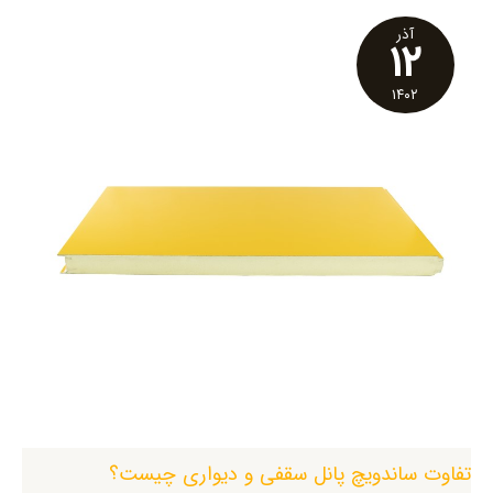
آذر
۱۲
۱۴۰۲
تفاوت ساندویچ پانل سقفی و دیواری چیست؟