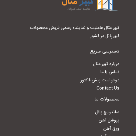
کبیر متال عاملیت و نماینده رسمی فروش محصولات
کبیرپانل در کشور
دسترسی سریع
درباره کبیر متال
تماس با ما
درخواست پیش فاکتور
Contact Us
محصولات ما
ساندویچ پانل
پروفیل آهن
ورق آهن