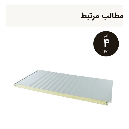
مطالب مرتبط
آذر
۴
۱۴۰۲